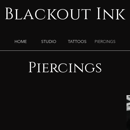
Blackout Ink
HOME
STUDIO
TATTOOS
PIERCINGS
Piercings