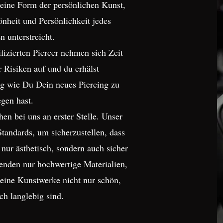
 eine Form der persönlichen Kunst,
önheit und Persönlichkeit jedes
n unterstreicht.
fizierten Piercer nehmen sich Zeit
r Risiken auf und du erhälst
ng wie Du Dein neues Piercing zu
egen hast.
en bei uns an erster Stelle. Unser
Standards, um sicherzustellen, dass
 nur ästhetisch, sondern auch sicher
enden nur hochwertige Materialien,
Deine Kunstwerke nicht nur schön,
ch langlebig sind.