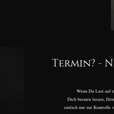
Termin? - N
Wenn Du Lust auf ei
Dich beraten lassen, De
einfach nur zur Kontrolle