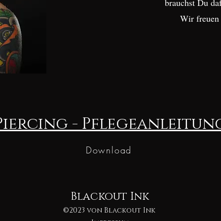
brauchst Du da
Wir freuen
Piercing - Pflegeanleitun
Download
Blackout Ink
©2023 von Blackout Ink