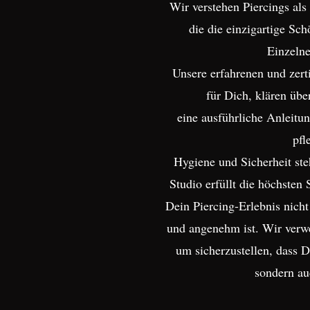
Wir verstehen Piercings als
die die einzigartige Sch
Einzelne
Unsere erfahrenen und zerti
für Dich, klären übe
eine ausführliche Anleitu
pfl
Hygiene und Sicherheit steh
Studio erfüllt die höchsten 
Dein Piercing-Erlebnis nicht
und angenehm ist. Wir verw
um sicherzustellen, dass 
sondern au