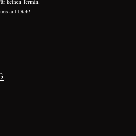
für keinen Termin.
 uns auf Dich!
g