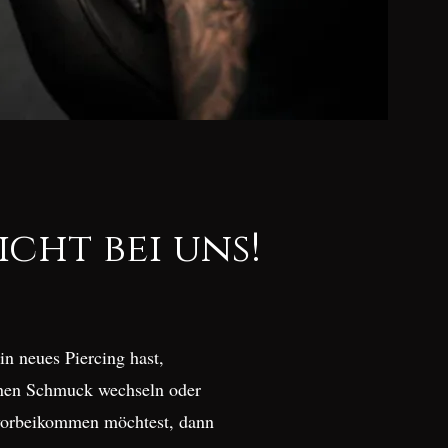
icht bei uns!
n neues Piercing hast,
inen Schmuck wechseln oder
 vorbeikommen möchtest, dann